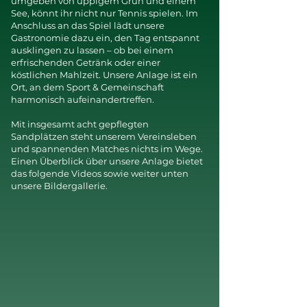
umgeben von üppigem Grün und einem
See, könnt ihr nicht nur Tennis spielen. Im
Anschluss an das Spiel lädt unsere
Gastronomie dazu ein, den Tag entspannt
ausklingen zu lassen – ob bei einem
erfrischenden Getränk oder einer
köstlichen Mahlzeit. Unsere Anlage ist ein
Ort, an dem Sport & Gemeinschaft
harmonisch aufeinandertreffen.
Mit insgesamt acht gepflegten
Sandplätzen steht unserem Vereinsleben
und spannenden Matches nichts im Wege.
Einen Überblick über unsere Anlage bietet
das folgende Videos sowie weiter unten
unsere Bildergallerie.