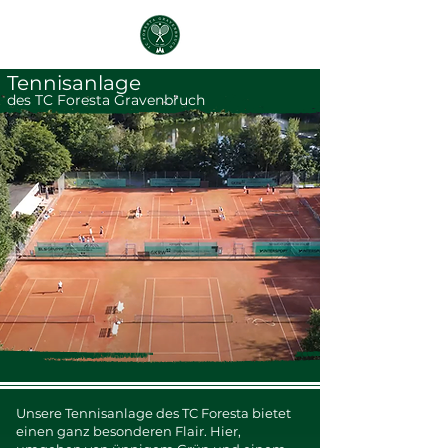
Tennisanlage
des TC Foresta Gravenbruch
Unsere Tennisanlage des TC Foresta bietet
einen ganz besonderen Flair. Hier,