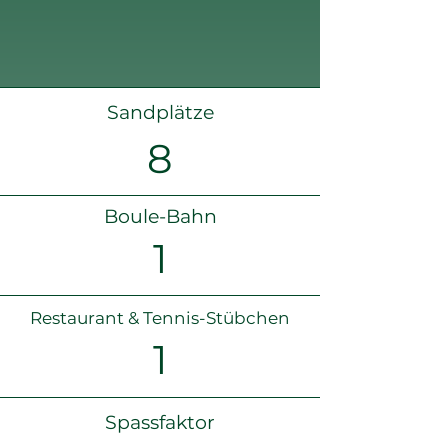
Sandplätze
8
Boule-Bahn
1
Restaurant & Tennis-Stübchen
1
Spassfaktor